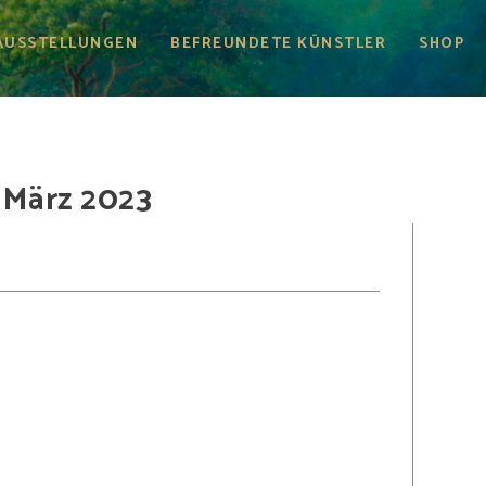
AUSSTELLUNGEN
BEFREUNDETE KÜNSTLER
SHOP
. März 2023
3