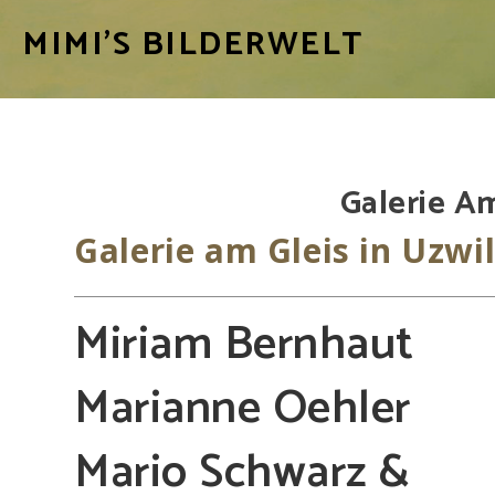
MIMI'S BILDERWELT
Galerie Am
Galerie am Gleis in Uzwil
Miriam Bernhaut
Marianne Oehler
Mario Schwarz &