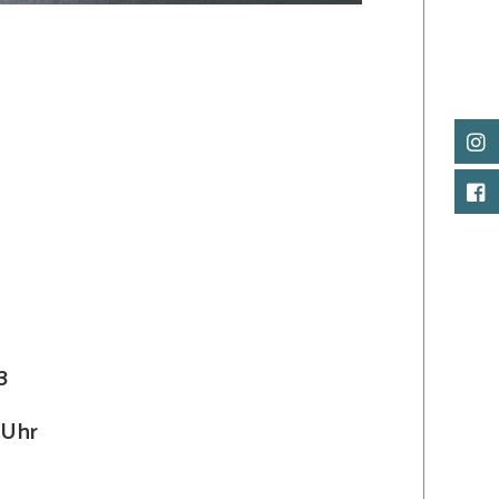
3
 Uhr