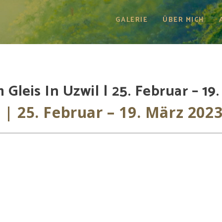
GALERIE
ÜBER MICH
 Gleis In Uzwil | 25. Februar – 19
 | 25. Februar – 19. März 202