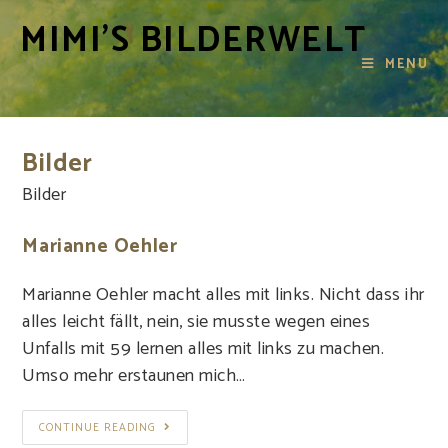
MIMI'S BILDERWELT
MENU
Bilder
Bilder
Marianne Oehler
Marianne Oehler macht alles mit links. Nicht dass ihr
alles leicht fällt, nein, sie musste wegen eines
Unfalls mit 59 lernen alles mit links zu machen.
Umso mehr erstaunen mich…
CONTINUE READING