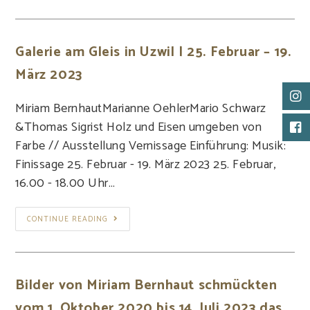
Galerie am Gleis in Uzwil | 25. Februar – 19.
März 2023
Miriam BernhautMarianne OehlerMario Schwarz
&Thomas Sigrist Holz und Eisen umgeben von
Farbe // Ausstellung Vernissage Einführung: Musik:
Finissage 25. Februar - 19. März 2023 25. Februar,
16.00 - 18.00 Uhr…
CONTINUE READING
Bilder von Miriam Bernhaut schmückten
vom 1. Oktober 2020 bis 14. Juli 2023 das